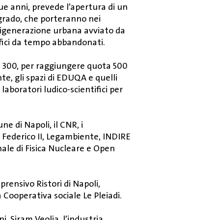
e anni, prevede l’apertura di un
 grado, che porteranno nei
 rigenerazione urbana avviato da
ifici da tempo abbandonati.
 300, per raggiungere quota 500
te, gli spazi di EDUQA e quelli
aboratori ludico-scientifici per
e di Napoli, il CNR, i
li Federico II, Legambiente, INDIRE
ale di Fisica Nucleare e Open
prensivo Ristori di Napoli,
a Cooperativa sociale Le Pleiadi.
, Siram Veolia, l’industria