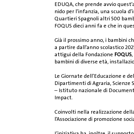
EDUQA, che prende avvio quest’an
nido per l’infanzia, una scuola d
Quartieri Spagnoli altri 500 bam
FOQUS dieci anni fa e che in que
Già il prossimo anno, i bambini
a partire dall’anno scolastico 20
attigui della Fondazione
FOQUS
,
bambini di diverse età, installazio
Le Giornate dell’Educazione e del
Dipartimenti di Agraria, Scienze S
– Istituto nazionale di Document
Impact.
Coinvolti nella realizzazione dell
l’Associazione di promozione socia
L’iniziativa ha, inoltre, il supp