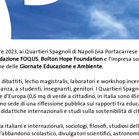
 2023, ai Quartieri Spagnoli di Napoli (via Portacarrese 
dazione FOQUS
,
Bolton Hope Foundation
e l’Impresa so
one delle
Giornate Educazione e Ambiente
.
, dibattiti, lectio magistralis, laboratori e workshop ince
nanza, a studenti, insegnanti, genitori. I Quartieri Spagno
 d’Europa (0,6 mq di verde a cittadino, in Italia sono 4
o sede di una riflessione pubblica sui rapporti tra educ
didattiche internazionali e studi sulla sostenibilità di ci
italiani e internazionali, sociologi, filosofi, studiosi del
’abbandono scolastico, divulgatori scientifici, astronomi