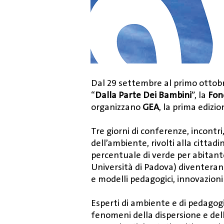
Dal 29 settembre al primo ottobre
“
Dalla Parte Dei Bambini
”, la
Fon
organizzano
GEA
, la prima edizi
Tre giorni di conferenze, incontri
dell’ambiente, rivolti alla cittadi
percentuale di verde per abitante
Università di Padova) diventerann
e modelli pedagogici, innovazioni 
Esperti di ambiente e di pedagogia 
fenomeni della dispersione e dell