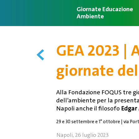
Giornate
Educazione
Ambiente
GEA 2023 | A
<
giornate del
Alla Fondazione FOQUS tre gior
dell’ambiente per la presentaz
Napoli anche il filosofo
Edgar
29 e 30 settembre e 1° ottobre | via Por
Napoli, 26 luglio 2023