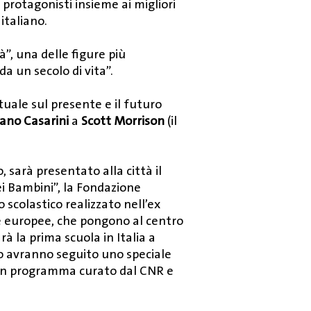
protagonisti insieme ai migliori
 italiano.
à”, una delle figure più
da un secolo di vita”.
tuale sul presente e il futuro
ano Casarini
a
Scott Morrison
(il
 sarà presentato alla città il
dei Bambini”, la Fondazione
scolastico realizzato nell’ex
e europee, che pongono al centro
 la prima scuola in Italia a
no avranno seguito uno speciale
o un programma curato dal CNR e