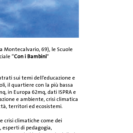
a Montecalvario, 69), le Scuole
ciale “
Con i Bambini
”
ntrati sui temi dell’educazione e
li, il quartiere con la più bassa
5mq, in Europa 62mq, dati ISPRA e
azione e ambiente, crisi climatica
ttà, territori ed ecosistemi.
le crisi climatiche come dei
, esperti di pedagogia,