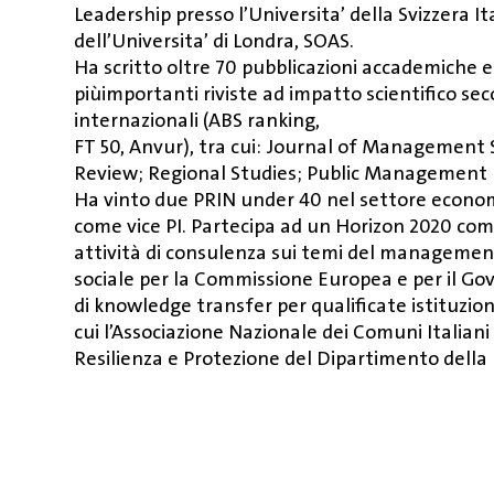
Leadership presso l’Universita’ della Svizzera 
dell’Universita’ di Londra, SOAS.
Ha scritto oltre 70 pubblicazioni accademiche e
piùimportanti riviste ad impatto scientifico sec
internazionali (ABS ranking,
FT 50, Anvur), tra cui: Journal of Management 
Review; Regional Studies; Public Management R
Ha vinto due PRIN under 40 nel settore econom
come vice PI. Partecipa ad un Horizon 2020 com
attività di consulenza sui temi del management
sociale per la Commissione Europea e per il Gov
di knowledge transfer per qualificate istituzioni
cui l’Associazione Nazionale dei Comuni Italiani 
Resilienza e Protezione del Dipartimento della