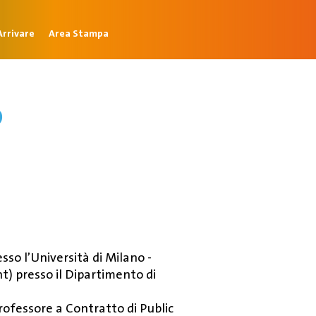
rrivare
Area Stampa
o
so l’Università di Milano -
t) presso il Dipartimento di
rofessore a Contratto di Public