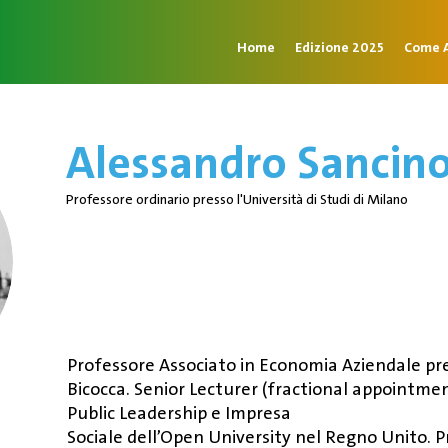
Home
Edizione 2025
Come A
Alessandro Sancin
Professore ordinario presso l'Università di Studi di Milano
Professore Associato in Economia Aziendale pres
Bicocca. Senior Lecturer (fractional appointmen
Public Leadership e Impresa
Sociale dell’Open University nel Regno Unito. P