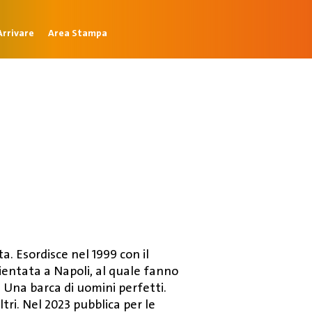
rrivare
Area Stampa
a. Esordisce nel 1999 con il
entata a Napoli, al quale fanno
n Una barca di uomini perfetti.
tri. Nel 2023 pubblica per le