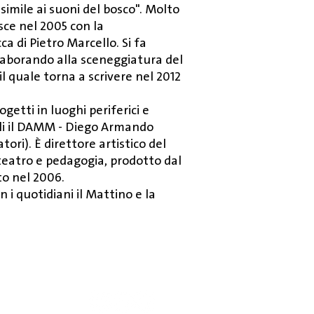
 simile ai suoni del bosco". Molto
sce nel 2005 con la
 di Pietro Marcello. Si fa
laborando alla sceneggiatura del
 quale torna a scrivere nel 2012
getti in luoghi periferici e
uali il DAMM - Diego Armando
ri). È direttore artistico del
teatro e pedagogia, prodotto dal
to nel 2006.
on i quotidiani il Mattino e la