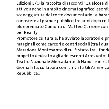
Edizioni E/O la raccolta di racconti "Qualcosa di
attivo anche in ambito cinematografico, esordi
sceneggiatura del corto documentario La baracca
conoscere al grande pubblico tre anni dopo col
pluripremiato Gomorra di Matteo Garrone con il
per Reality.
Promotore culturale, ha avviato laboratori e pro
marginali come carceri e centri sociali (tra i q
Maradona Montesanto di cui è stato tra i fondato
progetto dedicato agli adolescenti Arrevuoto- 
Teatro Nazionale Mercadante di Napoli e inizia
Giornalista, collabora con la rivista Gli Asini e c
Repubblica..